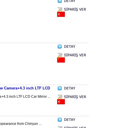
iew Camera+4.3 inch LTF LCD
+4.3 inch LTF LCD Car Mirror ...
appearance from Chinyun ...