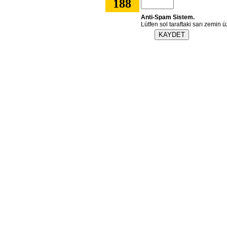
188
Anti-Spam Sistem.
Lütfen sol taraftaki sarı zemin ü