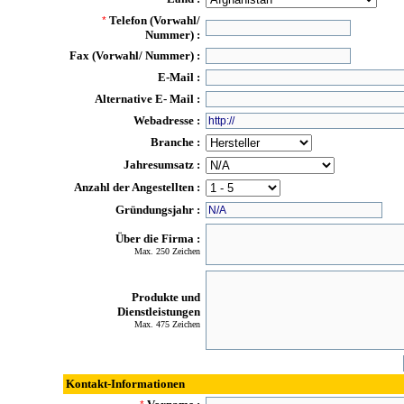
Telefon (Vorwahl/
*
Nummer) :
Fax (Vorwahl/ Nummer) :
E-Mail :
Alternative E- Mail :
Webadresse :
Branche :
Jahresumsatz :
Anzahl der Angestellten :
Gründungsjahr :
Über die Firma :
Max. 250 Zeichen
Produkte und
Dienstleistungen
Max. 475 Zeichen
Kontakt-Informationen