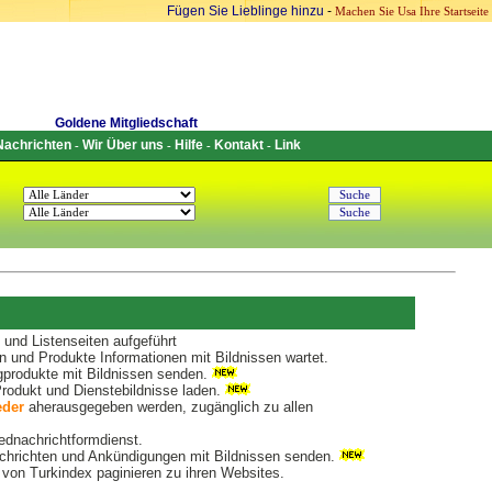
Fügen Sie Lieblinge hinzu
-
Machen Sie Usa Ihre Startseite
Goldene Mitgliedschaft
Nachrichten
Wir Über uns
Hilfe
Kontakt
Link
-
-
-
-
und Listenseiten aufgeführt
 und Produkte Informationen mit Bildnissen wartet.
produkte mit Bildnissen senden.
odukt und Dienstebildnisse laden.
eder
aherausgegeben werden, zugänglich zu allen
iednachrichtformdienst.
hrichten und Ankündigungen mit Bildnissen senden.
von Turkindex paginieren zu ihren Websites.