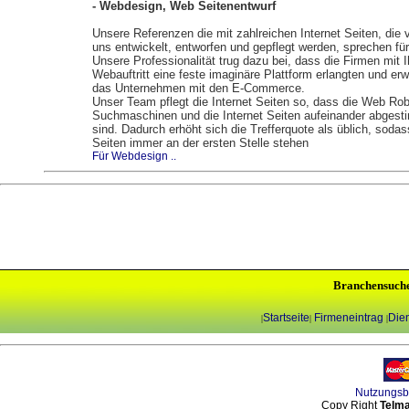
- Webdesign, Web Seitenentwurf
Unsere Referenzen die mit zahlreichen Internet Seiten, die 
uns entwickelt, entworfen und gepflegt werden, sprechen für
Unsere Professionalität trug dazu bei, dass die Firmen mit 
Webauftritt eine feste imaginäre Plattform erlangten und erw
das Unternehmen mit den E-Commerce.
Unser Team pflegt die Internet Seiten so, dass die Web Rob
Suchmaschinen und die Internet Seiten aufeinander abgest
sind. Dadurch erhöht sich die Trefferquote als üblich, sodas
Seiten immer an der ersten Stelle stehen
Für Webdesign ..
Branchensuch
Startseite
Firmeneintrag
Dien
|
|
|
Nutzungs
Copy Right
Telma