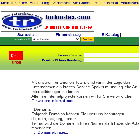
Mein Turkindex
-
Abmeldung
-
Verbessern Sie Goldene Mitgliedschaft
-
Aktualisie
Startseite
|
Firmeneintrag
|
E-Katalog
|
Länderwahl
Firmen Suche :
Produkt/Dienstleistung :
Türkei
Mit unserem erfahrenen Team, sind wir in der Lage den
Unternehmen ein breites Service-Spektrum und jegliche Art
Internetlösungen zu bieten.
Alle Ihre Internetprojekte können wir für Sie verwirklichen
Für weitere Informationen...
- Domains
Folgende Domains können Sie über uns beantragen.:
de, com, net, org, com.tr
Telmar wird die Domäne in Ihren Namen als Inhaber der Ad
reservieren
Für Domain abfrage...