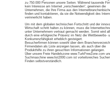
zu 750.000 Personen unsere Seiten. Während tausende Fi
kein Interesse am Internet „verschwenden“, gewinnen die
Unternehmen, die Ihre Firma aus den Internetbranchenbüch
finden und kontaktieren, da sie die Notwendigkeit des Intern
verinnerlicht haben.
Um mit dem globalen technischen Fortschritt und der innov
Wirtschaft schritt halten zu können, muss die Internettechn
unter Unternehmern vertraut gemacht werden. Somit wird all
durch eine erfolgreiche Präsenz im Netz die Wettbewerbs- 
Konkurrenzfähigkeit erheblich gesteigert.
Besucherfirmen können sowohl über dem Branchenverzeich
Firmendaten als Liste anzeigen lassen, als auch über die
Produkthilfe zu ihren gesuchten Informationen gelangen.
Über unsere Freie Handelszone www.TurkFreeZone.com un
Suchmaschine www.list2000.com ist vorteilsreiches Suche
Finden selbstverständlich.