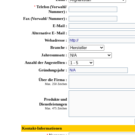
Telefon (Vorwahl/
*
Nummer) :
Fax (Vorwahl/ Nummer) :
E-Mail :
Alternative E- Mail :
Webadresse :
Branche :
Jahresumsatz :
Anzahl der Angestellten :
Gründungsjahr :
Über die Firma :
Max. 250 Zeichen
Produkte und
Dienstleistungen
Max. 475 Zeichen
Kontakt-Informationen